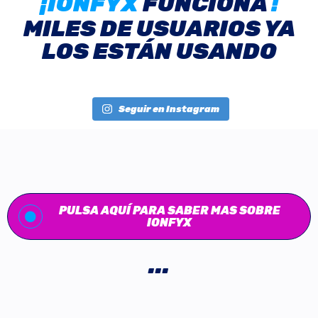
¡IONFYX
FUNCIONA
!
MILES DE USUARIOS YA
LOS ESTÁN USANDO
Seguir en Instagram
PULSA AQUÍ PARA SABER MAS SOBRE
IONFYX
...