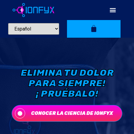
ELIMINA TU DOLOR
PARA SIEMPRE!
¡ PRUÉBALO!
CONOCER LA CIENCIA DE IONFYX