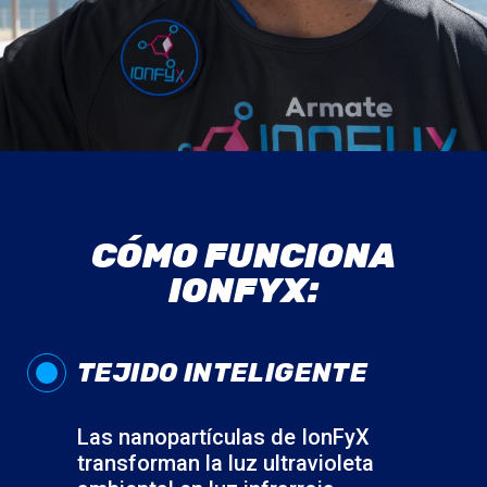
CÓMO FUNCIONA
IONFYX:
TEJIDO INTELIGENTE
Las nanopartículas de IonFyX
transforman la luz ultravioleta