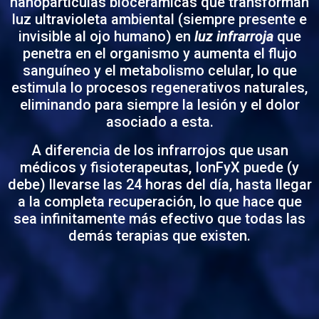
nanopartículas biocerámicas que transforman
luz ultravioleta ambiental (siempre presente e
invisible al ojo humano) en
luz infrarroja
que
penetra en el organismo y aumenta el flujo
sanguíneo y el metabolismo celular, lo que
estimula lo procesos regenerativos naturales,
eliminando para siempre la lesión y el dolor
asociado a esta.
A diferencia de los infrarrojos que usan
médicos y fisioterapeutas, IonFyX puede (y
debe) llevarse las 24 horas del día, hasta llegar
a la completa recuperación, lo que hace que
sea infinitamente más efectivo que todas las
demás terapias que existen.