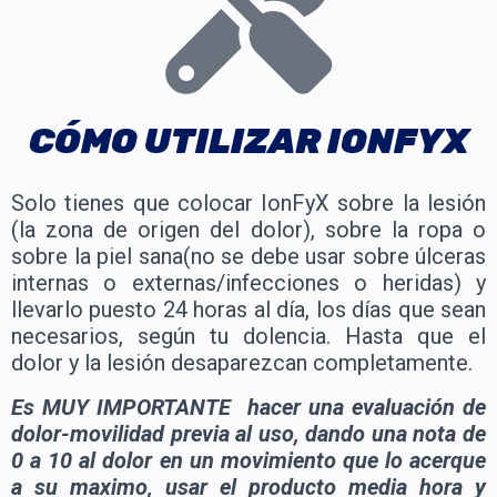
CÓMO UTILIZAR IONFYX
Solo tienes que colocar IonFyX sobre la lesión
(la zona de origen del dolor), sobre la ropa o
sobre la piel sana(no se debe usar sobre úlceras
internas o externas/infecciones o heridas) y
llevarlo puesto 24 horas al día, los días que sean
necesarios, según tu dolencia. Hasta que el
dolor y la lesión desaparezcan completamente.
Es MUY IMPORTANTE hacer una evaluación de
dolor-movilidad previa al uso, dando una nota de
0 a 10 al dolor en un movimiento que lo acerque
a su maximo, usar el producto media hora y